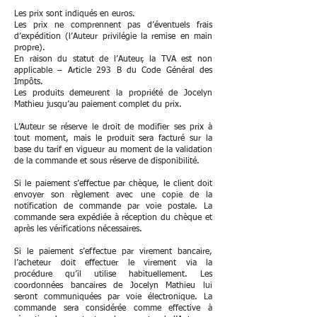
Les prix sont indiqués en euros.
Les prix ne comprennent pas d’éventuels frais
d’expédition (l’Auteur privilégie la remise en main
propre).
En raison du statut de l’Auteur, la TVA est non
applicable – Article 293 B du Code Général des
Impôts.
Les produits demeurent la propriété de Jocelyn
Mathieu jusqu’au paiement complet du prix.
L’Auteur se réserve le droit de modifier ses prix à
tout moment, mais le produit sera facturé sur la
base du tarif en vigueur au moment de la validation
de la commande et sous réserve de disponibilité.
Si le paiement s’effectue par chèque, le client doit
envoyer son règlement avec une copie de la
notification de commande par voie postale. La
commande sera expédiée à réception du chèque et
après les vérifications nécessaires.
Si le paiement s’effectue par virement bancaire,
l’acheteur doit effectuer le virement via la
procédure qu’il utilise habituellement. Les
coordonnées bancaires de Jocelyn Mathieu lui
seront communiquées par voie électronique. La
commande sera considérée comme effective à