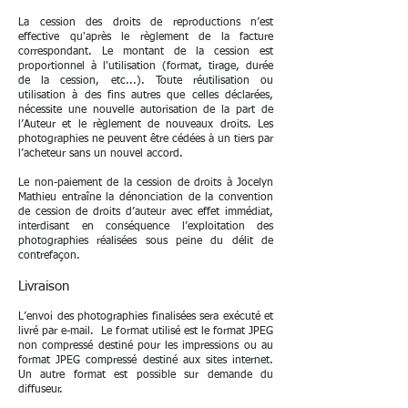
La cession des droits de reproductions n’est
effective qu'après le règlement de la facture
correspondant. Le montant de la cession est
proportionnel à l'utilisation (format, tirage, durée
de la cession, etc...). Toute réutilisation ou
utilisation à des fins autres que celles déclarées,
nécessite une nouvelle autorisation de la part de
l’Auteur et le règlement de nouveaux droits. Les
photographies ne peuvent être cédées à un tiers par
l’acheteur sans un nouvel accord.
Le non-paiement de la cession de droits à Jocelyn
Mathieu entraîne la dénonciation de la convention
de cession de droits d’auteur avec effet immédiat,
interdisant en conséquence l’exploitation des
photographies réalisées sous peine du délit de
contrefaçon.
Livraison
L’envoi des photographies finalisées sera exécuté et
livré par e-mail. Le format utilisé est le format JPEG
non compressé destiné pour les impressions ou au
format JPEG compressé destiné aux sites internet.
Un autre format est possible sur demande du
diffuseur.