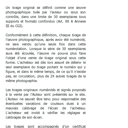
Un tirage original se définit comme une œuvre
photographique tirée par l’auteur ou sous son
contrôle, dans une limite de 30 exemplaires tous
supports et formats confondus (Art. 98 A Annexe
III du CGI).
Conformément à cette définition, chaque tirage de
l’œuvre photographique, après avoir été numéroté,
ne sera vendu qu’une seule fois dans cette
numérotation. Lorsque la série de 30 exemplaires
aura été écoulée, l’œuvre ne pourra plus faire
l’objet d’une vente de tirage original sous cette
forme. L’acheteur est dès lors assuré de détenir le
seul exemplaire du tirage portant le numéro qui y
figure, et dans le même temps, de ce qu’il n’existe
pas, en circulation, plus de 29 autres tirages de la
même photographie.
Les tirages originaux numérotés et signés proposés
à la vente par l’Auteur sont présentés sur le site.
L’Auteur ne saurait être tenu pour responsable des
éventuelles variations de couleurs dues à un
mauvais calibrage de l’écran de l’acheteur.
L’acheteur est invité à vérifier les réglages et
calibrages de son écran.
Les tirages sont accompagnés d’un certificat