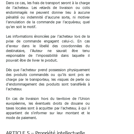
Dans ce cas, les frais de transport seront à la charge
de l’acheteur. Les retards de livraison ou colis
endommagés ne peuvent donner lieu à aucune
pénalité ou indemnité d’aucune sorte, ni motiver
l’annulation de la commande par l’acquéreur, quel
qu’en soit le motif.
Les informations énoncées par l’acheteur lors de la
prise de commande engagent celui-ci. En cas
d’erreur dans le libellé des coordonnées du
destinataire, l’Auteur ne saurait être tenu
responsable de l’impossibilité dans laquelle il
pourrait être de livrer le produit.
Dès que l'acheteur prend possession physiquement
des produits commandés ou qu’ils sont pris en
charge par le transporteur, les risques de perte ou
d’endommagement des produits sont transférés à
l'acheteur.
En cas de livraison hors du territoire de l’Union
européenne, les éventuels droits de douane ou
taxes locales sont à acquitter par l’acheteur, à qui il
appartient de s’informer sur leur montant et le
mode de paiement.
ARTICLE 5 – Propriété intellectuelle