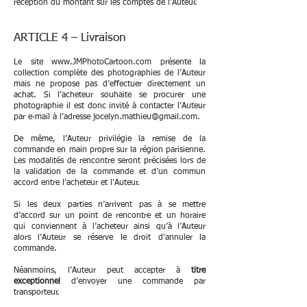
réception du montant sur les comptes de l’Auteur.
ARTICLE 4 – Livraison
Le site
www.JMPhotoCartoon.com
présente la
collection complète des photographies de l’Auteur
mais ne propose pas d’effectuer directement un
achat. Si l’acheteur souhaite se procurer une
photographie il est donc invité à contacter l’Auteur
par e-mail à l’adresse
jocelyn.mathieu@gmail.com
.
De même, l’Auteur privilégie la remise de la
commande en main propre sur la région parisienne.
Les modalités de rencontre seront précisées lors de
la validation de la commande et d’un commun
accord entre l’acheteur et l’Auteur.
Si les deux parties n’arrivent pas à se mettre
d’accord sur un point de rencontre et un horaire
qui conviennent à l’acheteur ainsi qu’à l’Auteur
alors l’Auteur se réserve le droit d’annuler la
commande.
Néanmoins, l’Auteur peut accepter à
titre
exceptionnel
d’envoyer une commande par
transporteur.