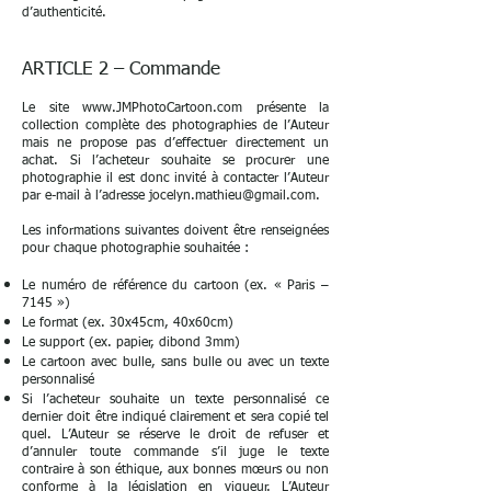
d’authenticité.
ARTICLE 2 – Commande
Le site
www.JMPhotoCartoon.com
présente la
collection complète des photographies de l’Auteur
mais ne propose pas d’effectuer directement un
achat. Si l’acheteur souhaite se procurer une
photographie il est donc invité à contacter l’Auteur
par e-mail à l’adresse
jocelyn.mathieu@gmail.com
.
Les informations suivantes doivent être renseignées
pour chaque photographie souhaitée :
Le numéro de référence du cartoon (ex. « Paris –
7145 »)
Le format (ex. 30x45cm, 40x60cm)
Le support (ex. papier, dibond 3mm)
Le cartoon avec bulle, sans bulle ou avec un texte
personnalisé
Si l’acheteur souhaite un texte personnalisé ce
dernier doit être indiqué clairement et sera copié tel
quel. L’Auteur se réserve le droit de refuser et
d’annuler toute commande s’il juge le texte
contraire à son éthique, aux bonnes mœurs ou non
conforme à la législation en vigueur. L’Auteur