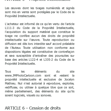
Les œuvres dont les tirages numérotés et signés
sont mis en vente sont protégées par le Code de la
Propriété Intellectuelle.
L’acheteur est informé de ce qu’en vertu de l’article
L111-3 du Code de la Propriété Intellectuelle,
l’acquisition du support matériel que constitue le
tirage ne confère aucun des droits de propriété
intellectuelle sur l’œuvre. Toute reproduction ou
diffusion est dès lors interdite sauf accord préalable
de l’Auteur. Toute utilisation non conforme aux
dispositions légales est constitutive de contrefaçon
et sera susceptible d’entraîner des poursuites sur
base des articles L122-4 et L335-2 du Code de la
Propriété Intellectuelle.
Tous les éléments du site
www.JMPhotoCartoon.com
sont et restent la
propriété intellectuelle et exclusive de Jocelyn
Mathieu. Nul n’est autorisé à reproduire, exploiter,
rediffuser, ou utiliser à quelque titre que ce soit,
même partiellement, des éléments du site qu’ils
soient logiciels, visuels ou sonores.
ARTICLE 6 – Cession de droits