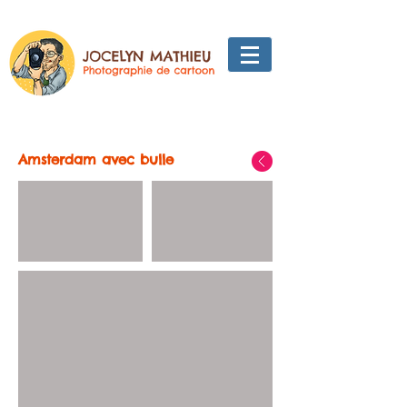
Amsterdam avec bulle