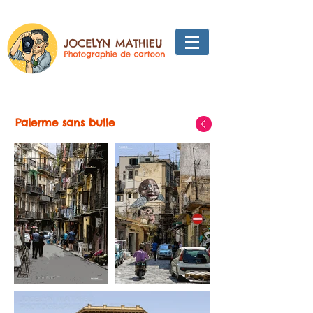
Palerme sans bulle