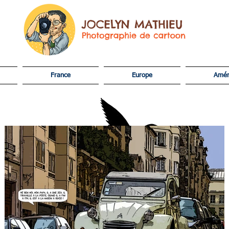
Jocelyn Mathieu Photograph
France
Europe
Amér