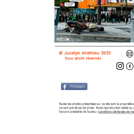
@ Jocelyn Mathieu
2025
Tous droits réservés
Partagez
Toutes les photos présentées sur ce site sont la propriété e
ne sont pas libres de droits. Toute reproduction totale ou p
l'accord préalable de l'auteur.
Conditions Générales de Ve