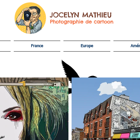
Jocelyn Mathieu Photograph
France
Europe
Amér